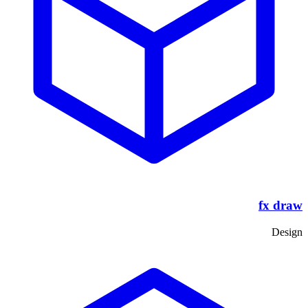
fx draw
Design