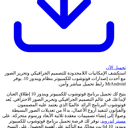
تحميل الآن
استكشف الإمكانيات اللامحدودة للتصميم الجرافيكي وتحرير الصور
مع أحدث إصدارات فوتوشوب للكمبيوتر بنظام ويندوز 10. يوفر
MrAndroid رابط تحميل مباشر وآمن.
يتيح لك تحميل برنامج فوتوشوب للكمبيوتر ويندوز 10 إطلاق العنان
لإبداعك في عالم التصميم الجرافيكي وتحرير الصور الاحترافي. يُعد
فوتوشوب البرنامج الرائد عالميًا الذي يعتمد عليه المصممون
والفنانون لتنفيذ أروع الأعمال، بدءًا من تعديلات الصور البسيطة
وصولًا إلى إنشاء تصميمات معقدة ثلاثية الأبعاد ورسوم متحركة. على
مستر اندرويد
، نوفر لك فرصة تحميل برنامج فوتوشوب للكمبيوتر
ويندوز 10 64 بت مجانًا، مع التأكيد على أهمية الحصول على النسخ