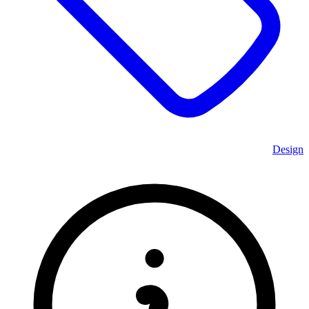
Design