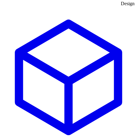
Design