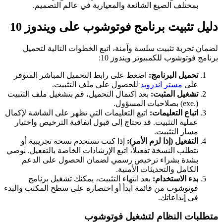
بمختلف الصيغ الشائعة والمعيارية في عالم التصميم.
دليل تثبيت برنامج فوتوشوب على ويندوز 10
لضمان تجربة تثبيت سلسة وآمنة، اتبع الخطوات التالية لتحميل
برنامج فوتوشوب للكمبيوتر ويندوز 10:
تحميل البرنامج:
اضغط على رابط التحميل المباشر المتوفر
على
مستر اندرويد
للحصول على ملف التثبيت.
تشغيل المثبت:
بعد اكتمال التحميل، قم بتشغيل ملف التثبيت
(.exe) بصلاحيات المسؤول.
اتباع التعليمات:
اتبع التعليمات التي تظهر على الشاشة لإكمال
عملية التثبيت. قد تحتاج إلى قبول اتفاقية الترخيص واختيار
مسار التثبيت.
التفعيل (إذا لزم الأمر):
إذا كنت تستخدم نسخة تجريبية أو
تتطلب النسخة تفعيلاً، اتبع الإرشادات الخاصة بالتفعيل. نوصي
بشدة بشراء ترخيص رسمي لضمان الحصول على الدعم
الكامل والتحديثات الأمنية.
بدء الاستخدام:
بعد انتهاء التثبيت، يمكنك تشغيل برنامج
فوتوشوب من قائمة ابدأ أو اختصاره على سطح المكتب والبدء
في إبداعاتك.
متطلبات النظام لتشغيل فوتوشوب