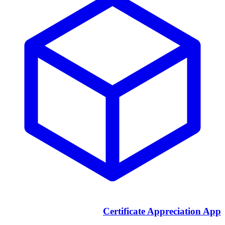
Certificate Appreciation App