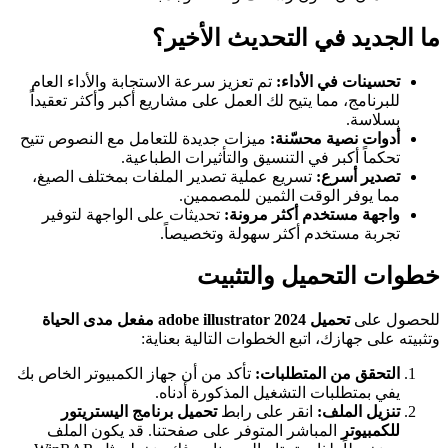
ما الجديد في التحديث الأخير؟
تحسينات في الأداء:
تم تعزيز سرعة الاستجابة والأداء العام
للبرنامج، مما يتيح لك العمل على مشاريع أكبر وأكثر تعقيداً
بسلاسة.
أدوات نصية محسّنة:
ميزات جديدة للتعامل مع النصوص تتيح
تحكماً أكبر في التنسيق والتأثيرات الطباعية.
تصدير أسرع:
تسريع عملية تصدير الملفات بمختلف الصيغ،
مما يوفر الوقت الثمين للمصممين.
واجهة مستخدم أكثر مرونة:
تحديثات على الواجهة لتوفير
تجربة مستخدم أكثر سهولة وتخصيصاً.
خطوات التحميل والتثبيت
للحصول على
تحميل adobe illustrator 2024 مفعل مدى الحياة
وتثبيته على جهازك، اتبع الخطوات التالية بعناية:
التحقق من المتطلبات:
تأكد من أن جهاز الكمبيوتر الخاص بك
يفي بمتطلبات التشغيل المذكورة أدناه.
تنزيل الملف:
انقر على رابط
تحميل برنامج اليستريتور
للكمبيوتر
المباشر المتوفر على صفحتنا. قد يكون الملف