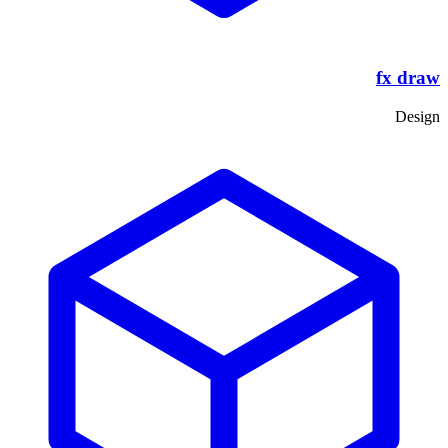
fx draw
Design