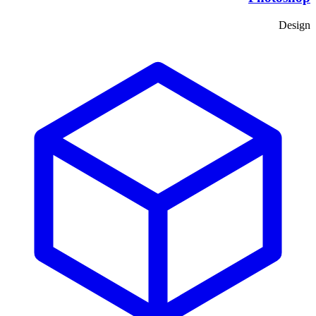
Design