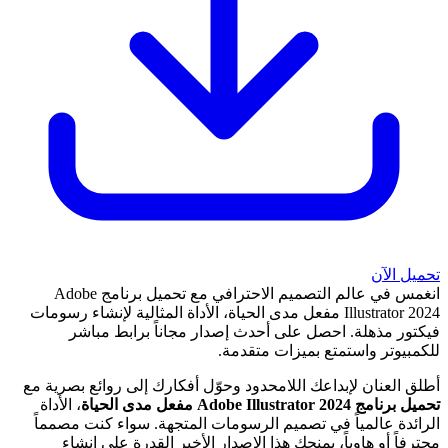
تحميل الآن
انغمس في عالم التصميم الاحترافي مع تحميل برنامج Adobe
Illustrator 2024 مفعل مدى الحياة، الأداة المثالية لإنشاء رسومات
فيكتور مذهلة. احصل على أحدث إصدار مجاناً برابط مباشر
للكمبيوتر واستمتع بميزات متقدمة.
أطلق العنان لإبداعك اللامحدود وحوّل أفكارك إلى روائع بصرية مع
تحميل برنامج Adobe Illustrator 2024 مفعل مدى الحياة
، الأداة
الرائدة عالمياً في تصميم الرسومات المتجهة. سواء كنت مصمماً
محترفاً أو هاوياً، يمنحك هذا الإصدار الأخير القدرة على إنشاء