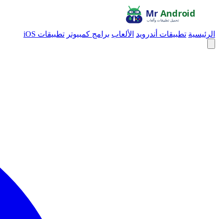
الرئيسية
تطبيقات أندرويد
الألعاب
برامج كمبيوتر
تطبيقات iOS