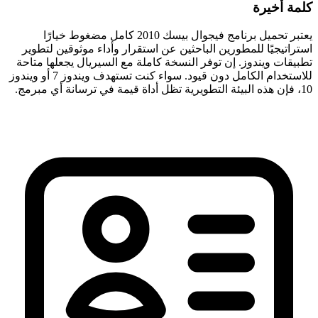
كلمة أخيرة
يعتبر تحميل برنامج فيجوال بيسك 2010 كامل مضغوط خيارًا
استراتيجيًا للمطورين الباحثين عن استقرار وأداء موثوقين لتطوير
تطبيقات ويندوز. إن توفر النسخة كاملة مع السيريال يجعلها متاحة
للاستخدام الكامل دون قيود. سواء كنت تستهدف ويندوز 7 أو ويندوز
10، فإن هذه البيئة التطويرية تظل أداة قيمة في ترسانة أي مبرمج.