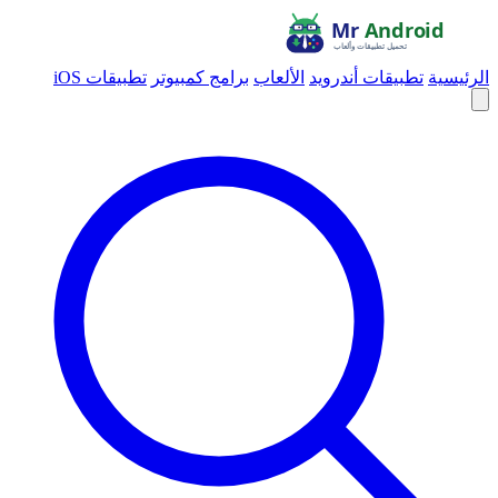
الرئيسية
تطبيقات أندرويد
الألعاب
برامج كمبيوتر
تطبيقات iOS