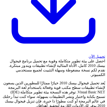
تحميل الآن
احصل على بيئة تطوير متكاملة وقوية مع تحميل برنامج فيجوال
بيسك 2010 كامل، الأداة المثالية لإنشاء تطبيقات ويندوز مبتكرة.
نقدم لكم نسخة مضغوطة وسهلة التثبيت لجميع مستخدمي
الكمبيوتر.
يُعد تحميل فيجوال بيسك 2010 خيارًا ممتازًا للمطورين الذين يسعون
لإنشاء تطبيقات سطح مكتب قوية وفعالة باستخدام لغة البرمجة
Visual Basic NET. توفر هذه النسخة بيئة تطوير متكاملة (IDE)
تسمح بكتابة واختبار ونشر التطبيقات بسهولة. سواء كنت تبدأ رحلتك
في عالم البرمجة أو كنت مطورًا ذا خبرة، فإن تنزيل فيجوال بيسك
2010 يوفر لك الأدوات اللازمة لتحقيق أهدافك.