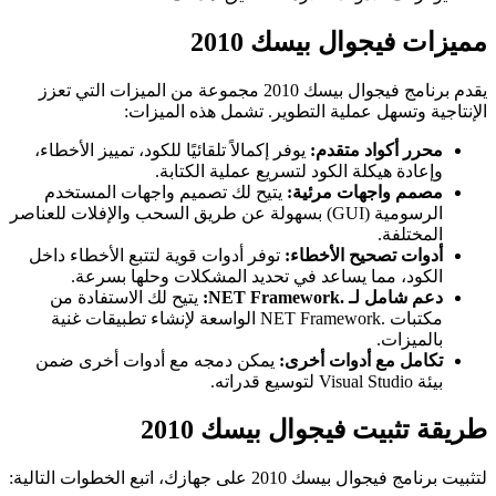
مميزات فيجوال بيسك 2010
يقدم برنامج فيجوال بيسك 2010 مجموعة من الميزات التي تعزز
الإنتاجية وتسهل عملية التطوير. تشمل هذه الميزات:
محرر أكواد متقدم:
يوفر إكمالاً تلقائيًا للكود، تمييز الأخطاء،
وإعادة هيكلة الكود لتسريع عملية الكتابة.
مصمم واجهات مرئية:
يتيح لك تصميم واجهات المستخدم
الرسومية (GUI) بسهولة عن طريق السحب والإفلات للعناصر
المختلفة.
أدوات تصحيح الأخطاء:
توفر أدوات قوية لتتبع الأخطاء داخل
الكود، مما يساعد في تحديد المشكلات وحلها بسرعة.
دعم شامل لـ .NET Framework:
يتيح لك الاستفادة من
مكتبات .NET Framework الواسعة لإنشاء تطبيقات غنية
بالميزات.
تكامل مع أدوات أخرى:
يمكن دمجه مع أدوات أخرى ضمن
بيئة Visual Studio لتوسيع قدراته.
طريقة تثبيت فيجوال بيسك 2010
لتثبيت برنامج فيجوال بيسك 2010 على جهازك، اتبع الخطوات التالية: