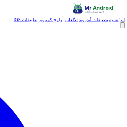
الرئيسية
تطبيقات أندرويد
الألعاب
برامج كمبيوتر
تطبيقات iOS