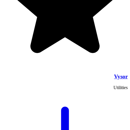
Vysor
Utilities