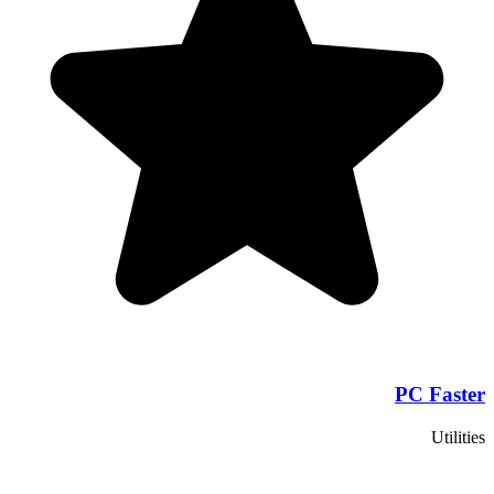
PC Faster
Utilities