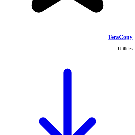
TeraCopy
Utilities